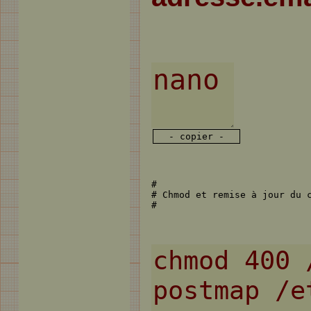
- copier -
#

# Chmod et remise à jour du c
#