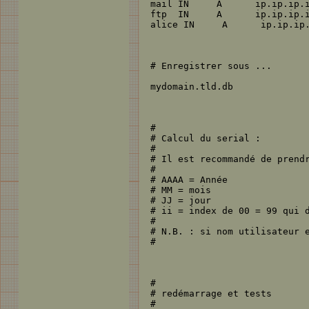
mail IN     A      ip.ip.ip.i
ftp  IN     A      ip.ip.ip.i
alice IN     A      ip.ip.ip.
# Enregistrer sous ...

mydomain.tld.db

#

# Calcul du serial :

#

# Il est recommandé de prendr
#

# AAAA = Année

# MM = mois

# JJ = jour

# ii = index de 00 = 99 qui d
#

# N.B. : si nom utilisateur e
#

#

# redémarrage et tests

#
