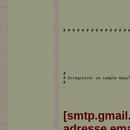
# # # # # # # # # # # # # # 
#

# Enregistrer un compte Gmail
#
[smtp.gmail
adresse.em