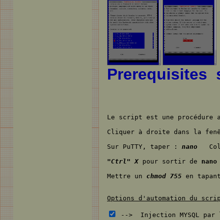
Prerequisites
Le script est une procédure 
Cliquer à droite dans la fen
Sur PuTTY, taper :
nano
Colle
"Ctrl" X
pour sortir de
nano
Mettre un
chmod 755
en tapan
Options d'automation du scri
--> Injection MYSQL par 