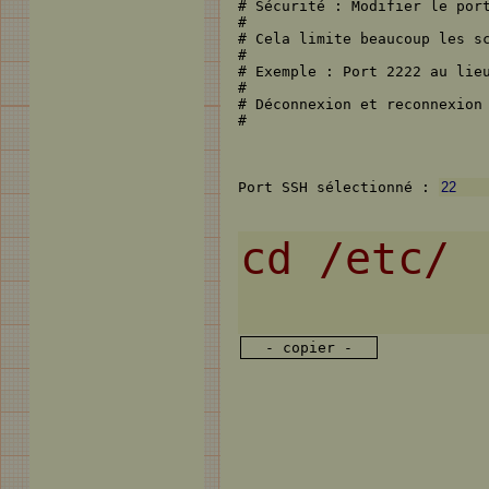
# Sécurité : Modifier le port
#

# Cela limite beaucoup les sc
#

# Exemple : Port 2222 au lieu
#

# Déconnexion et reconnexion 
#
Port SSH sélectionné :
- copier -