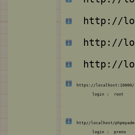
http://loc
http://loc
http://loc
https://localhost:10000/
login : root
http//localhost/phpmyadm
login : preno