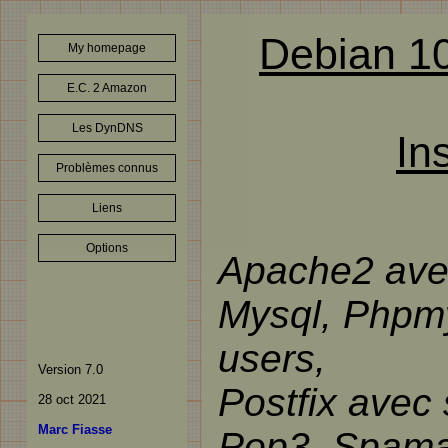
Debian 10
My homepage
E.C. 2 Amazon
Les DynDNS
In
Problèmes connus
Liens
Options
Apache2 avec
Mysql, Phpmy
users,
Version 7.0
Postfix avec 
28 oct 2021
Marc Fiasse
Pop3, Spamas