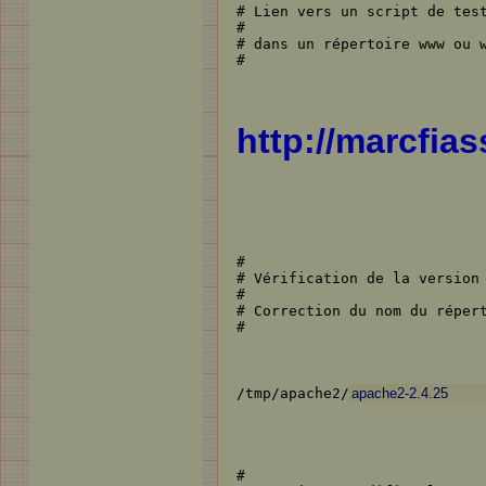
# Lien vers un script de test
#

# dans un répertoire www ou w
#
http://marcfias
#

# Vérification de la version 
#

# Correction du nom du répert
#
/tmp/apache2/
#
