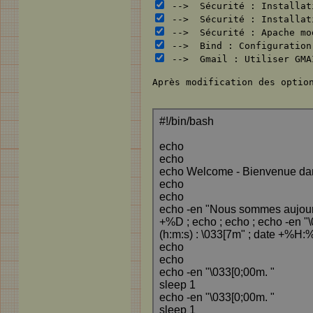
--> Sécurité : Installat
--> Sécurité : Installati
--> Sécurité : Apache mod
--> Bind : Configuration 
--> Gmail : Utiliser GMAI
Après modification des opti