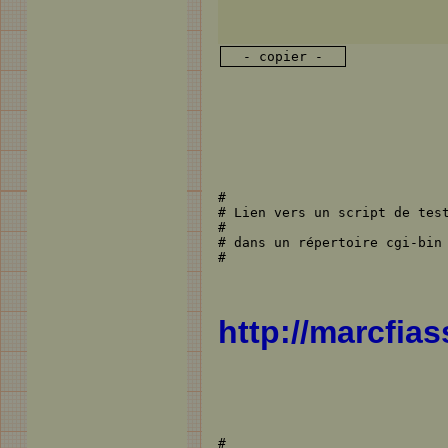
- copier -
#

# Lien vers un script de test
#

# dans un répertoire cgi-bin 
#
http://marcfias
#
